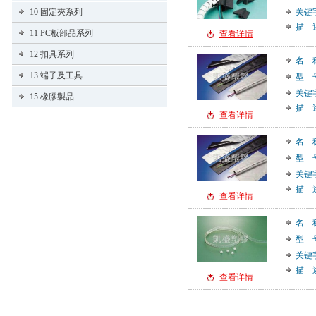
10 固定夾系列
关键
描 
11 PC板部品系列
查看详情
12 扣具系列
名 
13 端子及工具
型 
关键
15 橡膠製品
描 
查看详情
名 
型 
关键
描 
查看详情
名 
型 
关键
描 
查看详情